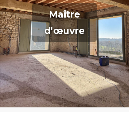
Maître
d'œuvre